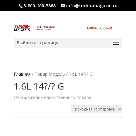
8-800-100-5868
info@turbo-magazin.ru
Выбрать страницу
Главная
/ Товар Модель / 1.6L 14?/? G
1.6L 14?/? G
Отображение единственного товара