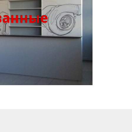
ванные