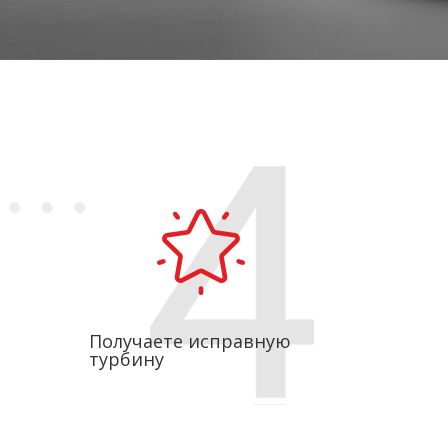
Получаете исправную
турбину