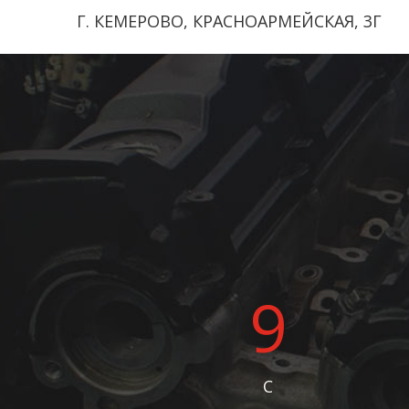
Г. КЕМЕРОВО, КРАСНОАРМЕЙСКАЯ, 3Г
9
C