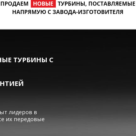
ЫЕ ТУРБИНЫ С
АНТИЕЙ
пыт лидеров в
се их передовые