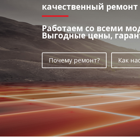
качественный ремонт 
Работаем со всеми мо
Выгодные цены, гарант
Почему ремонт?
Как на