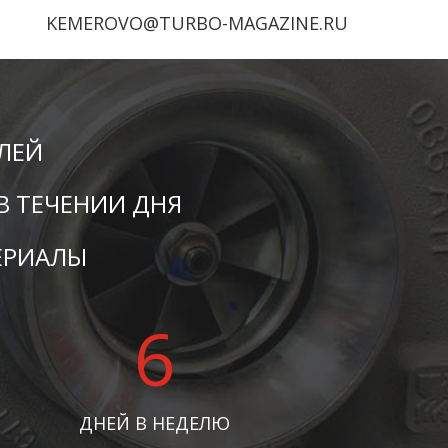
KEMEROVO@TURBO-MAGAZINE.RU
ЛЕЙ
В ТЕЧЕНИИ ДНЯ
ЕРИАЛЫ
6
ДНЕЙ В НЕДЕЛЮ