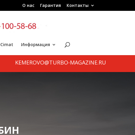
О нас
Гарантия
Контакты
 Cimat
Информация
KEMEROVO@TURBO-MAGAZINE.RU
РБИН