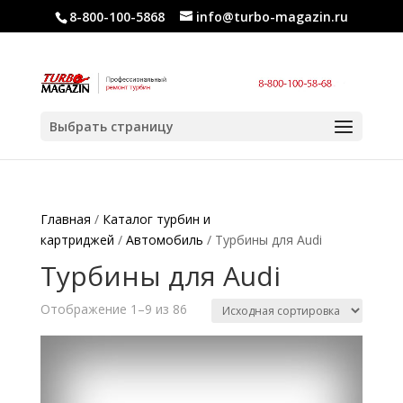
8-800-100-5868
info@turbo-magazin.ru
Выбрать страницу
Главная
/
Каталог турбин и
картриджей
/
Автомобиль
/ Турбины для Audi
Турбины для Audi
Отображение 1–9 из 86