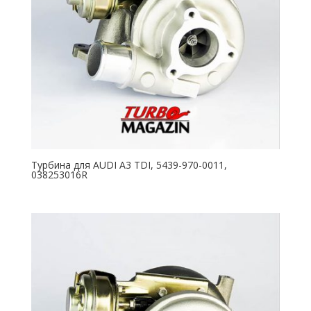
Турбина для AUDI A3 TDI, 5439-970-0011,
038253016R