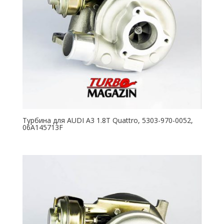
Турбина для AUDI A3 1.8T Quattro, 5303-970-0052,
06A145713F