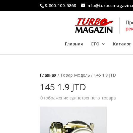
8-800-100-5868
info@turbo-magazin.
Главная
СТО
Каталог
Главная
/ Товар Модель / 145 1.9 JTD
145 1.9 JTD
Отображение единственного товара