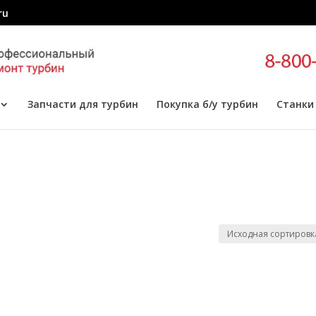
ru
Запчасти для турбин
Покупка б/у турбин
Станки