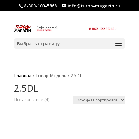
8-800-100-5868
info@turbo-magazin.ru
Выбрать страницу
Главная
/ Товар Модель / 2.5DL
2.5DL
Показаны все (4)