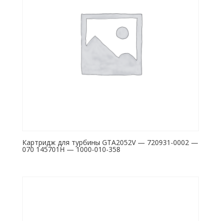
Картридж для турбины GTA2052V — 720931-0002 —
070 145701H — 1000-010-358