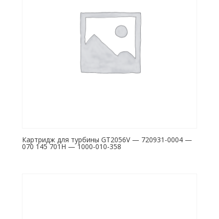
Картридж для турбины GT2056V — 720931-0004 —
070 145 701H — 1000-010-358