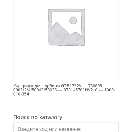
Картридж для турбины GTB1752V — 760699-
0003/2/4/5004S/5003S — 070145701NV210 — 1000-
010-354
Поиск по каталогу