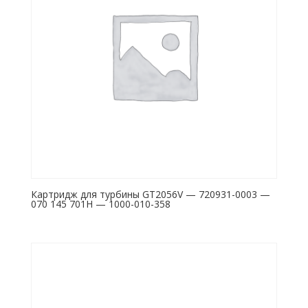
Картридж для турбины GT2056V — 720931-0003 —
070 145 701H — 1000-010-358