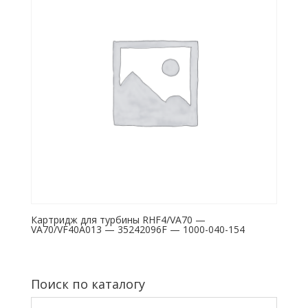
Картридж для турбины RHF4/VA70 —
VA70/VF40A013 — 35242096F — 1000-040-154
Поиск по каталогу