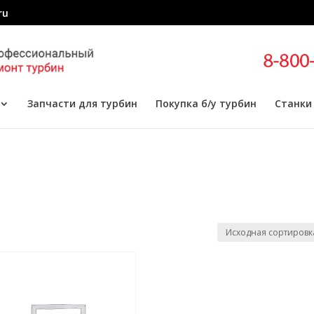
ru
Запчасти для турбин
Покупка б/у турбин
Станки