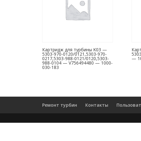
Картридж для турбины K03 —
Кар
5303-970-0120/0121,5303-970-
530
0217,5303-988-0121/0120,5303-
— 1
988-0104 — V756494480 — 1000-
030-183
Ремонт турбин
Контакты
Пользоват