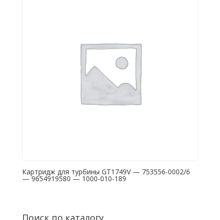
Картридж для турбины GT1749V — 753556-0002/6
— 9654919580 — 1000-010-189
Поиск по каталогу