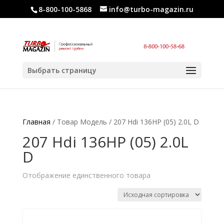
8-800-100-5868
info@turbo-magazin.ru
Выбрать страницу
Главная
/ Товар Модель / 207 Hdi 136HP (05) 2.0L D
207 Hdi 136HP (05) 2.0L
D
Отображение единственного товара