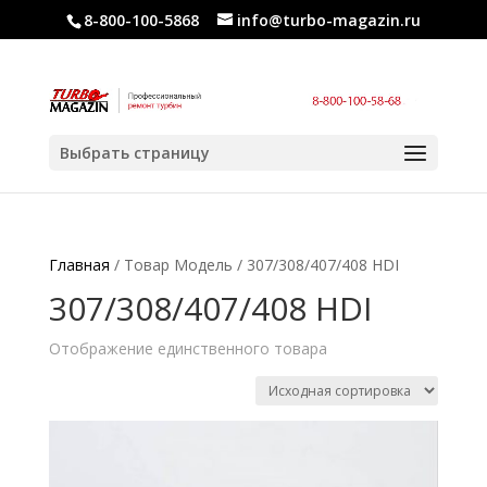
8-800-100-5868
info@turbo-magazin.ru
Выбрать страницу
Главная
/ Товар Модель / 307/308/407/408 HDI
307/308/407/408 HDI
Отображение единственного товара