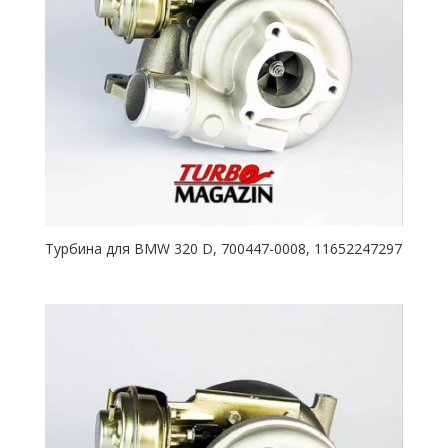
Турбина для BMW 320 D, 700447-0008, 11652247297