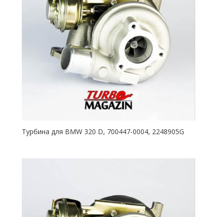
Турбина для BMW 320 D, 700447-0004, 2248905G