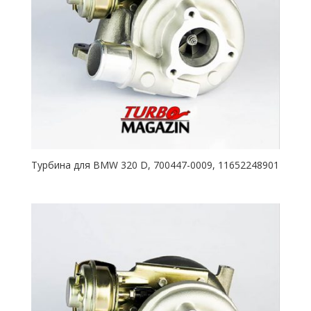
Турбина для BMW 320 D, 700447-0009, 11652248901