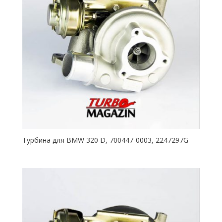
Турбина для BMW 320 D, 700447-0003, 2247297G