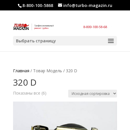
8-800-100-5868
info@turbo-magazin.ru
Выбрать страницу
Главная
/ Товар Модель / 320 D
320 D
Показаны все (6)