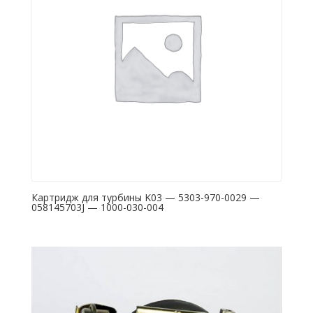
Картридж для турбины K03 — 5303-970-0029 —
058145703J — 1000-030-004