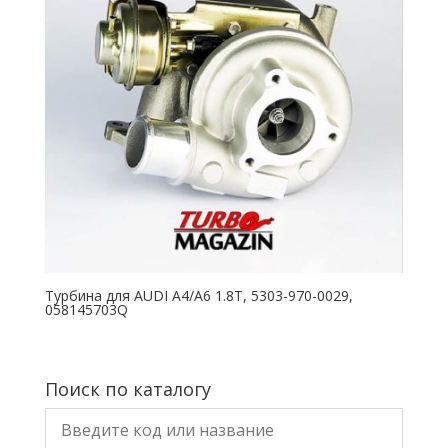
Турбина для AUDI A4/A6 1.8T, 5303-970-0029,
058145703Q
Поиск по каталогу