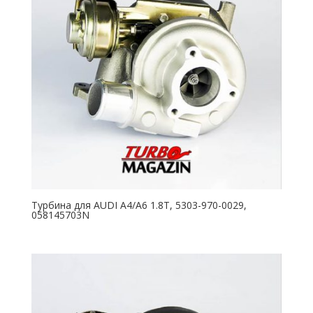
Турбина для AUDI A4/A6 1.8T, 5303-970-0029,
058145703N