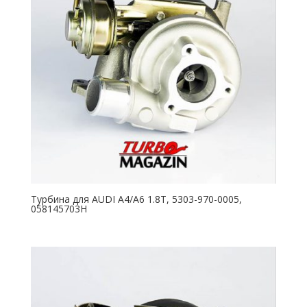
Турбина для AUDI A4/A6 1.8T, 5303-970-0005,
058145703H