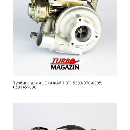
Турбина для AUDI A4/A6 1.8T, 5303-970-0005,
058145703C