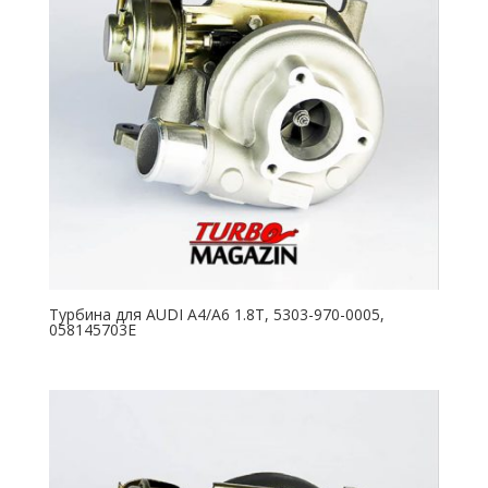
Турбина для AUDI A4/A6 1.8T, 5303-970-0005,
058145703E