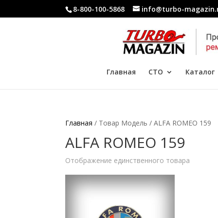
8-800-100-5868
info@turbo-magazin.
Главная
СТО
Каталог
Главная
/ Товар Модель / ALFA ROMEO 159
ALFA ROMEO 159
Отображение единственного товара