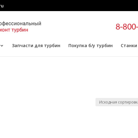
ru
Запчасти для турбин
Покупка б/у турбин
Станки