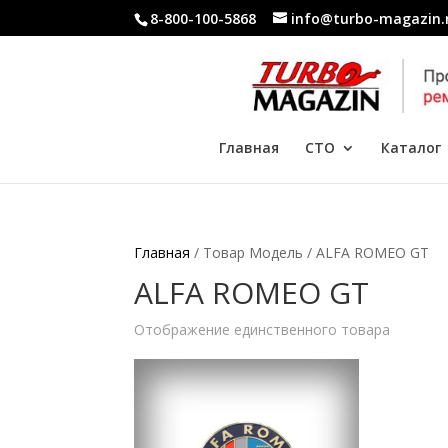
8-800-100-5868
info@turbo-magazin.
Главная
СТО
Каталог
Главная
/ Товар Модель / ALFA ROMEO GT
ALFA ROMEO GT
Отображение единственного товара