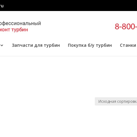
ru
Запчасти для турбин
Покупка б/у турбин
Станки