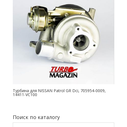
Турбина для NISSAN Patrol GR Dci, 705954-0009,
14411-VC100
Поиск по каталогу