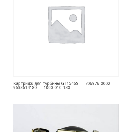
Картридж для турбины GT1546S — 706976-0002 —
9633614180 — 1000-010-130