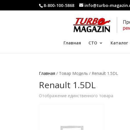
8-800-100-5868
info@turbo-magazin.
Главная
СТО
Каталог
Главная
/ Товар Модель / Renault 1.5DL
Renault 1.5DL
Отображение единственного товара