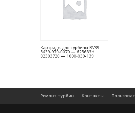
Картридж для турбины BV39 —
5439-970-0070 — 625683H
82303720 — 1000-030-139
Ремонт турбин
Контакты
Пользоват