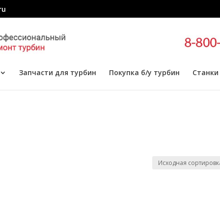
ru
Запчасти для турбин
Покупка б/у турбин
Станки