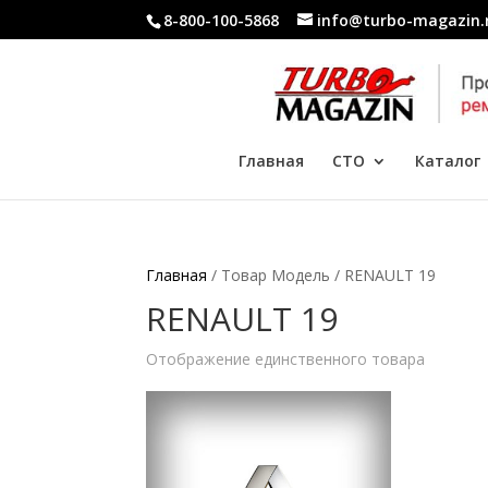
8-800-100-5868
info@turbo-magazin.
Главная
СТО
Каталог
Главная
/ Товар Модель / RENAULT 19
RENAULT 19
Отображение единственного товара