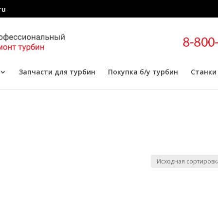
ru
Запчасти для турбин
Покупка б/у турбин
Станки