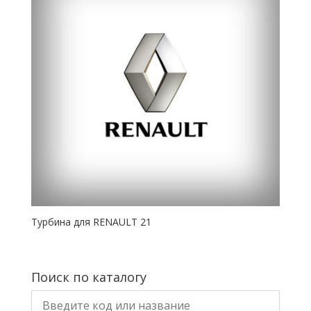
Турбина для RENAULT 21
Поиск по каталогу