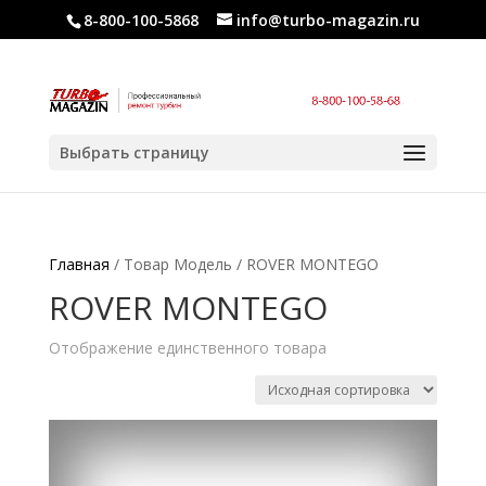
8-800-100-5868
info@turbo-magazin.ru
Выбрать страницу
Главная
/ Товар Модель / ROVER MONTEGO
ROVER MONTEGO
Отображение единственного товара