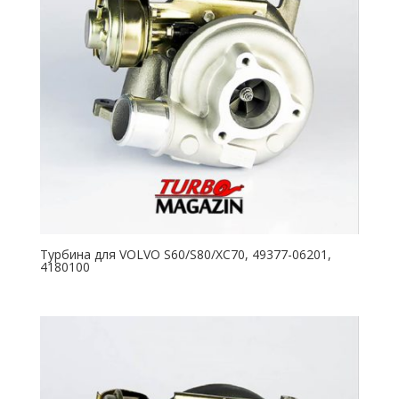
Турбина для VOLVO S60/S80/XC70, 49377-06201,
4180100