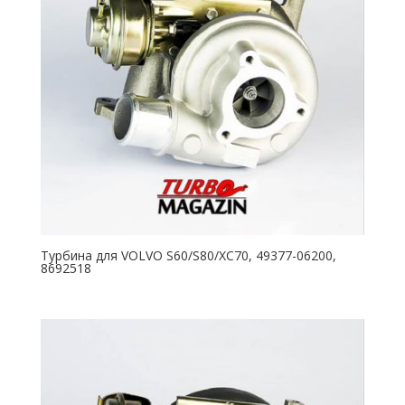
Турбина для VOLVO S60/S80/XC70, 49377-06200,
8692518