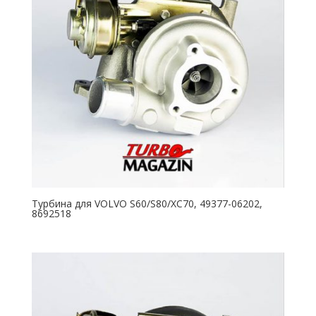
Турбина для VOLVO S60/S80/XC70, 49377-06202,
8692518