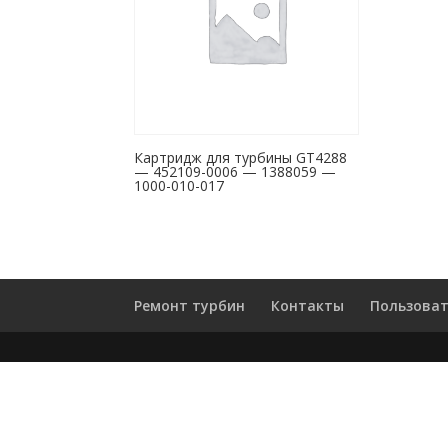
Картридж для турбины GT4288
— 452109-0006 — 1388059 —
1000-010-017
Ремонт турбин
Контакты
Пользоват