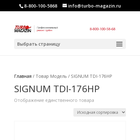
8-800-100-5868
info@turbo-magazin.ru
Выбрать страницу
Главная
/ Товар Модель / SIGNUM TDI-176HP
SIGNUM TDI-176HP
Отображение единственного товара