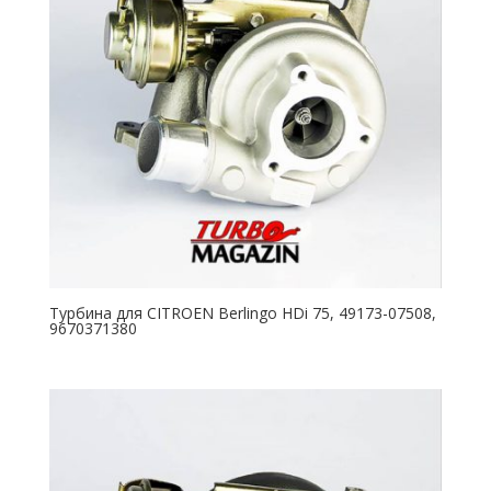
Турбина для CITROEN Berlingo HDi 75, 49173-07508,
9670371380