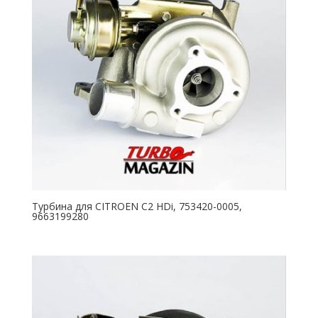
Турбина для CITROEN C2 HDi, 753420-0005,
9663199280