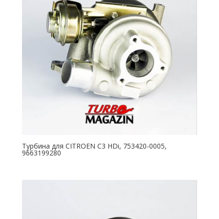
Турбина для CITROEN C3 HDi, 753420-0005,
9663199280