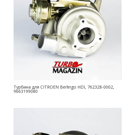
Турбина для CITROEN Berlingo HDI, 762328-0002,
9663199080