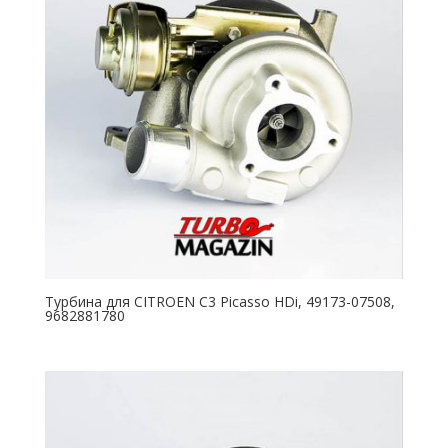
Турбина для CITROEN C3 Picasso HDi, 49173-07508,
9682881780