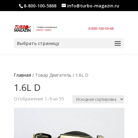
8-800-100-5868
info@turbo-magazin.ru
Выбрать страницу
Главная
/ Товар Двигатель / 1.6L D
1.6L D
Отображение 1–9 из 55