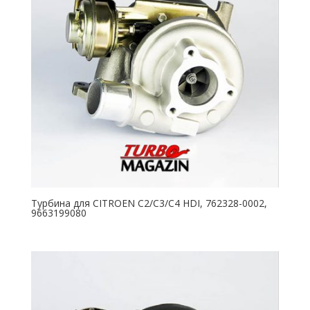
Турбина для CITROEN C2/C3/C4 HDI, 762328-0002,
9663199080