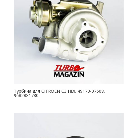
Турбина для CITROEN C3 HDi, 49173-07508,
9682881780