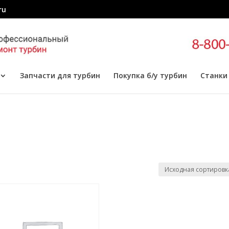
ru
Запчасти для турбин
Покупка б/у турбин
Станки