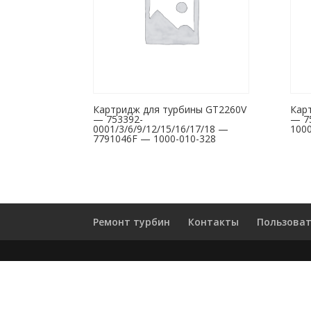
Картридж для турбины GT2260V
Кар
— 753392-
— 7
0001/3/6/9/12/15/16/17/18 —
1000
7791046F — 1000-010-328
Ремонт турбин
Контакты
Пользоват