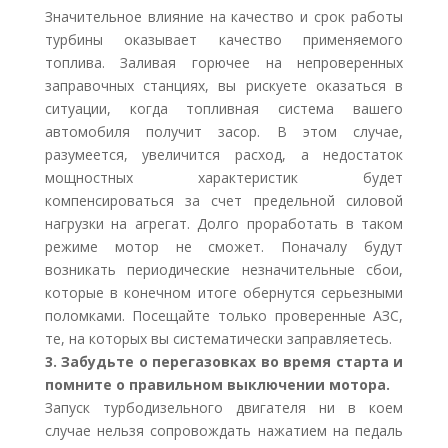
Значительное влияние на качество и срок работы
турбины оказывает качество применяемого
топлива. Заливая горючее на непроверенных
заправочных станциях, вы рискуете оказаться в
ситуации, когда топливная система вашего
автомобиля получит засор. В этом случае,
разумеется, увеличится расход, а недостаток
мощностных характеристик будет
компенсироваться за счет предельной силовой
нагрузки на агрегат. Долго проработать в таком
режиме мотор не сможет. Поначалу будут
возникать периодические незначительные сбои,
которые в конечном итоге обернутся серьезными
поломками. Посещайте только проверенные АЗС,
те, на которых вы систематически заправляетесь.
3. Забудьте о перегазовках во время старта и
помните о правильном выключении мотора.
Запуск турбодизельного двигателя ни в коем
случае нельзя сопровождать нажатием на педаль