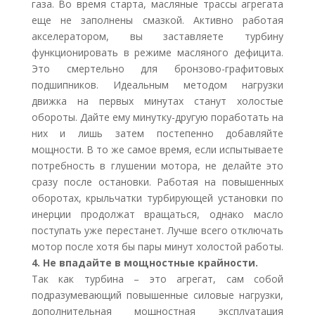
газа. Во время старта, масляные трассы агрегата
еще не заполнены смазкой. Активно работая
акселератором, вы заставляете турбину
функционировать в режиме масляного дефицита.
Это смертельно для бронзово-графитовых
подшипников. Идеальным методом нагрузки
движка на первых минутах станут холостые
обороты. Дайте ему минутку-другую поработать на
них и лишь затем постепенно добавляйте
мощности. В то же самое время, если испытываете
потребность в глушении мотора, не делайте это
сразу после остановки. Работая на повышенных
оборотах, крыльчатки турбирующей установки по
инерции продолжат вращаться, однако масло
поступать уже перестанет. Лучше всего отключать
мотор после хотя бы пары минут холостой работы.
4. Не впадайте в мощностные крайности.
Так как турбина – это агрегат, сам собой
подразумевающий повышенные силовые нагрузки,
дополнительная мощностная эксплуатация