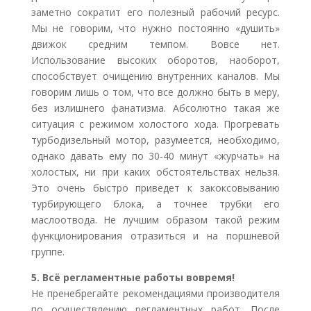
заметно сократит его полезный рабочий ресурс.
Мы не говорим, что нужно постоянно «душить»
движок средним темпом. Вовсе нет.
Использование высоких оборотов, наоборот,
способствует очищению внутренних каналов. Мы
говорим лишь о том, что все должно быть в меру,
без излишнего фанатизма. Абсолютно такая же
ситуация с режимом холостого хода. Прогревать
турбодизельный мотор, разумеется, необходимо,
однако давать ему по 30-40 минут «журчать» на
холостых, ни при каких обстоятельствах нельзя.
Это очень быстро приведет к закоксовыванию
турбирующего блока, а точнее трубки его
маслоотвода. Не лучшим образом такой режим
функционирования отразиться и на поршневой
группе.
5. Всё регламентные работы вовремя!
Не пренебрегайте рекомендациями производителя
по осуществлению регламентных работ. После