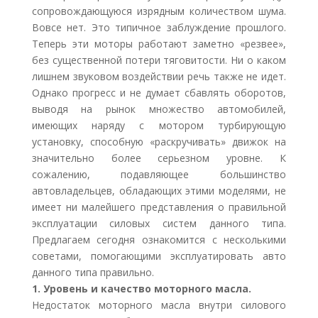
сопровождающуюся изрядным количеством шума.
Вовсе нет. Это типичное заблуждение прошлого.
Теперь эти моторы работают заметно «резвее»,
без существенной потери тяговитости. Ни о каком
лишнем звуковом воздействии речь также не идет.
Однако прогресс и не думает сбавлять оборотов,
выводя на рынок множество автомобилей,
имеющих наряду с мотором турбирующую
установку, способную «раскручивать» движок на
значительно более серьезном уровне. К
сожалению, подавляющее большинство
автовладельцев, обладающих этими моделями, не
имеет ни малейшего представления о правильной
эксплуатации силовых систем данного типа.
Предлагаем сегодня ознакомится с несколькими
советами, помогающими эксплуатировать авто
данного типа правильно.
1. Уровень и качество моторного масла.
Недостаток моторного масла внутри силового