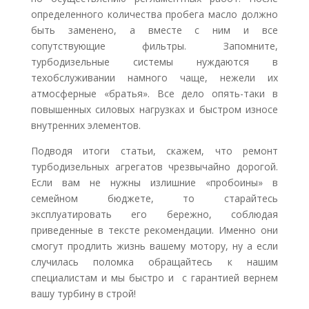
определенного количества пробега масло должно
быть заменено, а вместе с ним и все
сопутствующие фильтры. Запомните,
турбодизельные системы нуждаются в
техобслуживании намного чаще, нежели их
атмосферные «братья». Все дело опять-таки в
повышенных силовых нагрузках и быстром износе
внутренних элементов.
Подводя итоги статьи, скажем, что ремонт
турбодизельных агрегатов чрезвычайно дорогой.
Если вам не нужны излишние «пробоины» в
семейном бюджете, то старайтесь
эксплуатировать его бережно, соблюдая
приведенные в тексте рекомендации. Именно они
смогут продлить жизнь вашему мотору, ну а если
случилась поломка обращайтесь к нашим
специалистам и мы быстро и с гарантией вернем
вашу турбину в строй!