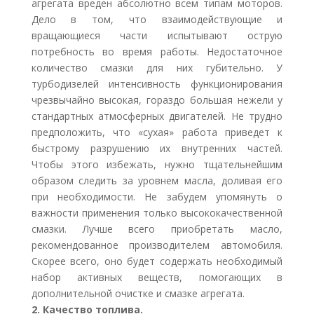
агрегата вреден абсолютно всем типам моторов.
Дело в том, что взаимодействующие и
вращающиеся части испытывают острую
потребность во время работы. Недостаточное
количество смазки для них губительно. У
турбодизелей интенсивность функционирования
чрезвычайно высокая, гораздо большая нежели у
стандартных атмосферных двигателей. Не трудно
предположить, что «сухая» работа приведет к
быстрому разрушению их внутренних частей.
Чтобы этого избежать, нужно тщательнейшим
образом следить за уровнем масла, доливая его
при необходимости. Не забудем упомянуть о
важности применения только высококачественной
смазки. Лучше всего приобретать масло,
рекомендованное производителем автомобиля.
Скорее всего, оно будет содержать необходимый
набор активных веществ, помогающих в
дополнительной очистке и смазке агрегата.
2. Качество топлива.