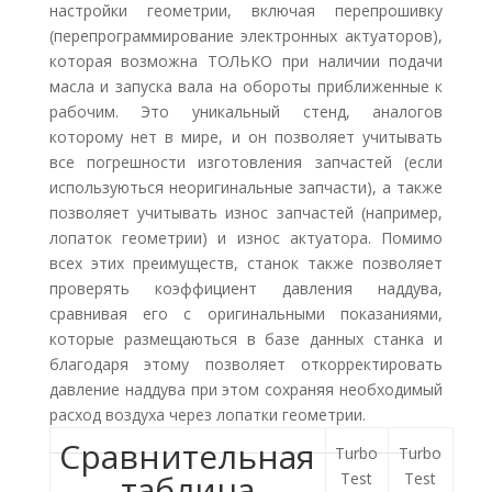
настройки геометрии, включая перепрошивку
(перепрограммирование электронных актуаторов),
которая возможна ТОЛЬКО при наличии подачи
масла и запуска вала на обороты приближенные к
рабочим. Это уникальный стенд, аналогов
которому нет в мире, и он позволяет учитывать
все погрешности изготовления запчастей (если
используються неоригинальные запчасти), а также
позволяет учитывать износ запчастей (например,
лопаток геометрии) и износ актуатора. Помимо
всех этих преимуществ, станок также позволяет
проверять коэффициент давления наддува,
сравнивая его с оригинальными показаниями,
которые размещаються в базе данных станка и
благодаря этому позволяет откорректировать
давление наддува при этом сохраняя необходимый
расход воздуха через лопатки геометрии.
Сравнительная
Turbo
Turbo
таблица
Test
Test