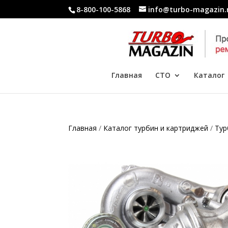
8-800-100-5868
info@turbo-magazin.
Главная
СТО
Каталог
Главная
/
Каталог турбин и картриджей
/
Тур