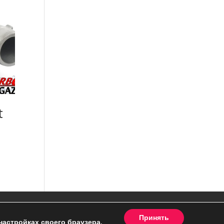
t
Принять
настройках своего браузера.