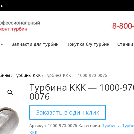
ru
Запчасти для турбин
Покупка б/у турбин
Станки
бины
/
Турбины KKK
/ Турбина KKK — 1000-970-0076
Турбина KKK — 1000-97
0076
Заказать в один клик
Артикул:
1000-970-0076
Категории:
Турбины
,
Турб
KKK