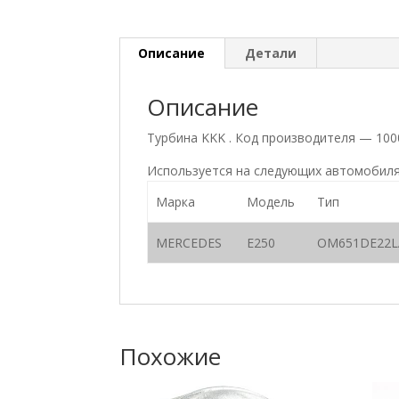
Описание
Детали
Описание
Турбина KKK . Код производителя — 10
Используется на следующих автомобиля
Марка
Модель
Тип
MERCEDES
E250
OM651DE22L
Похожие