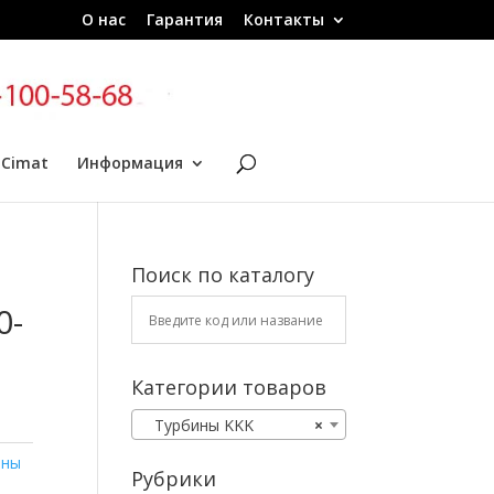
О нас
Гарантия
Контакты
 Cimat
Информация
Поиск по каталогу
0-
Категории товаров
Турбины KKK
×
ины
Рубрики