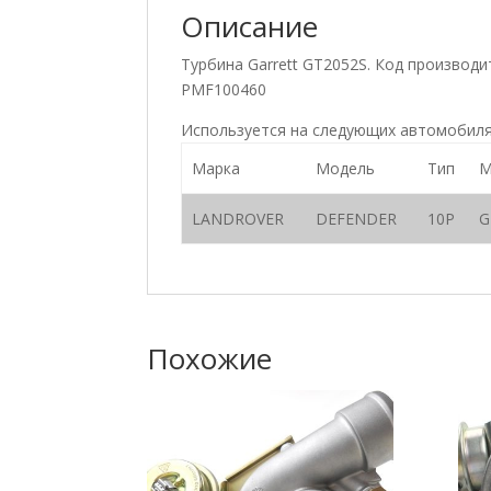
Описание
Турбина Garrett GT2052S. Код произво
PMF100460
Используется на следующих автомобиля
Марка
Модель
Тип
М
LANDROVER
DEFENDER
10P
G
Похожие