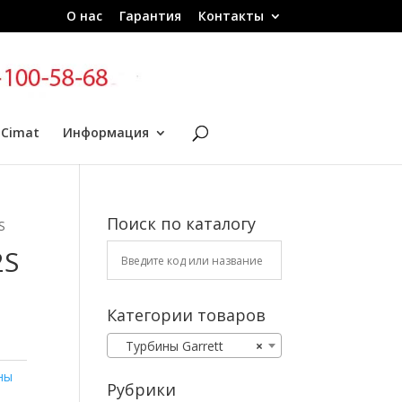
О нас
Гарантия
Контакты
 Cimat
Информация
Поиск по каталогу
S
2S
Категории товаров
Турбины Garrett
×
ны
Рубрики