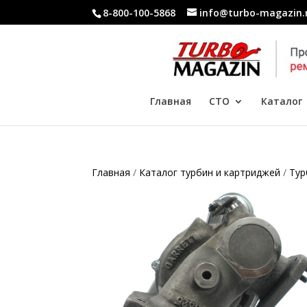
8-800-100-5868
info@turbo-magazin.
Главная
СТО
Каталог
Главная
/
Каталог турбин и картриджей
/
Тур