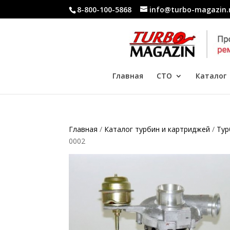
8-800-100-5868
info@turbo-magazin.
Главная
СТО
Каталог
Главная
/
Каталог турбин и картриджей
/
Тур
0002