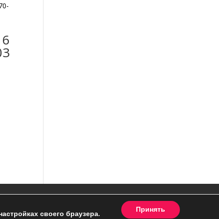
16
03
Принять
настройках своего браузера.