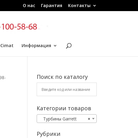
О нас
Гарантия
Контакты
 Cimat
Информация
Поиск по каталогу
98-
Категории товаров
Турбины Garrett
×
Рубрики