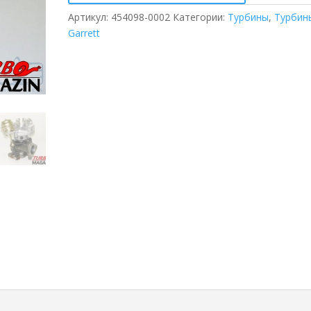
Артикул:
454098-0002
Категории:
Турбины
,
Турбин
Garrett