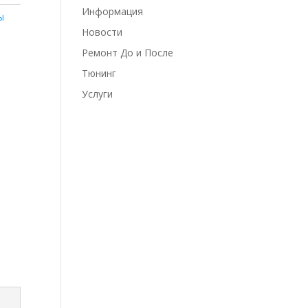
Информация
ы
Новости
Ремонт До и После
Тюнинг
Услуги