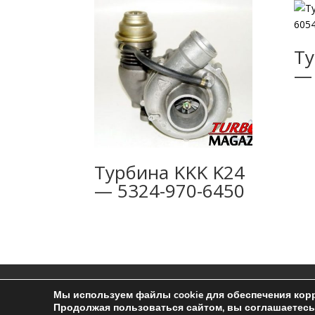
Ту
— 
Турбина KKK K24
— 5324-970-6450
Ремонт турбин
Контакты
Пользоват
Мы используем файлы cookie для обеспечения корр
Продолжая пользоваться сайтом, вы соглашаетесь 