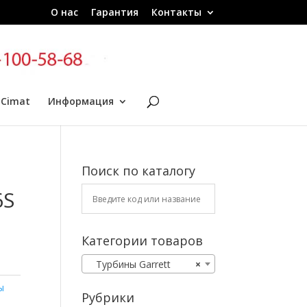
О нас
Гарантия
Контакты
 Cimat
Информация
Поиск по каталогу
6S
Категории товаров
Турбины Garrett
×
ы
Рубрики