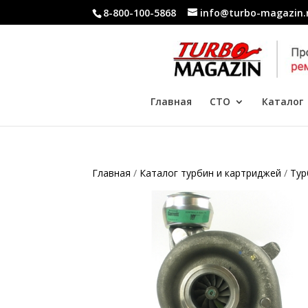
8-800-100-5868
info@turbo-magazin.
Главная
СТО
Каталог
Главная
/
Каталог турбин и картриджей
/
Тур