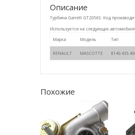
Описание
Турбина Garrett GT2056S. Код производ
Используется на следующих автомобиля
Марка
Модель
Тип
RENAULT
MASCOTTE
8140.43S.40
Похожие