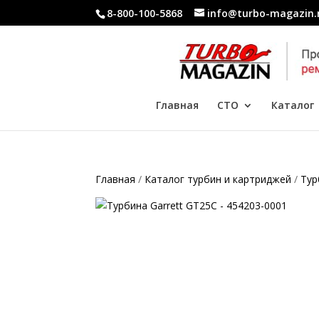
8-800-100-5868
info@turbo-magazin.
Главная
СТО
Каталог
Главная
/
Каталог турбин и картриджей
/
Тур