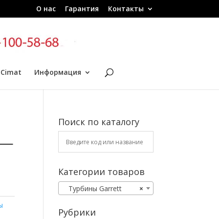
О нас
Гарантия
Контакты
 Cimat
Информация
Поиск по каталогу
 —
Категории товаров
Турбины Garrett
×
ы
Рубрики