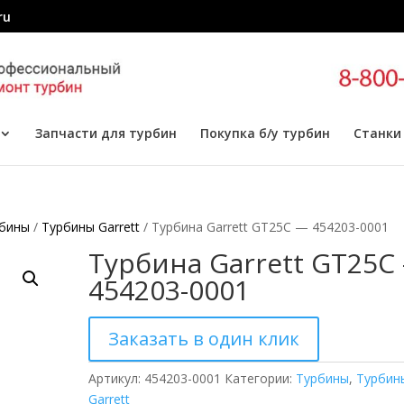
ru
Запчасти для турбин
Покупка б/у турбин
Станки
бины
/
Турбины Garrett
/ Турбина Garrett GT25C — 454203-0001
Турбина Garrett GT25C
454203-0001
Заказать в один клик
Артикул:
454203-0001
Категории:
Турбины
,
Турбин
Garrett