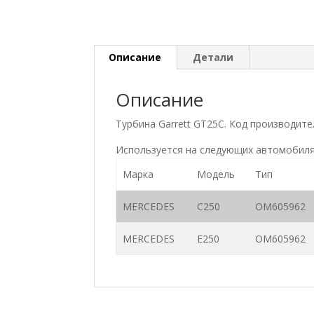
Описание
Детали
Описание
Турбина Garrett GT25C. Код производи
Используется на следующих автомобиля
Марка
Модель
Тип
MERCEDES
C250
OM605962
MERCEDES
E250
OM605962