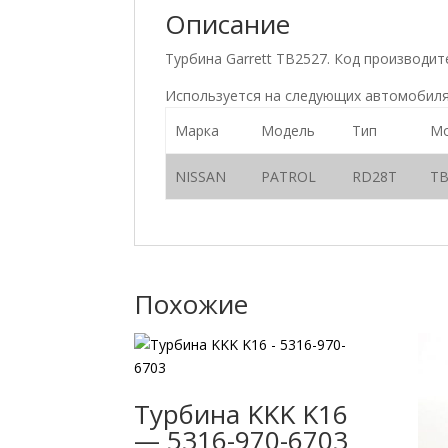
Описание
Турбина Garrett TB2527. Код производи
Используется на следующих автомобиля
Марка
Модель
Тип
Мо
NISSAN
PATROL
RD28T
TB
Похожие
Турбина KKK K16
— 5316-970-6703