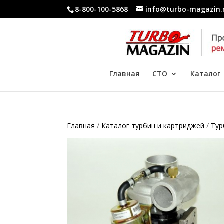
8-800-100-5868
info@turbo-magazin.
Главная
СТО
Каталог
Главная
/
Каталог турбин и картриджей
/
Тур