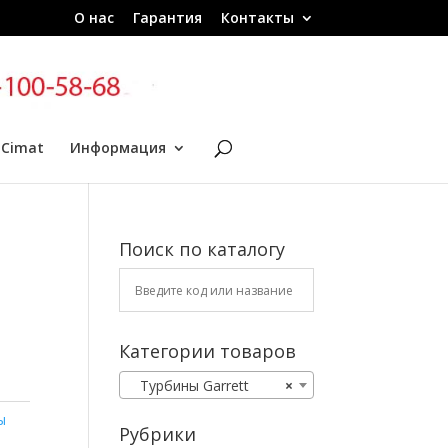
О нас
Гарантия
Контакты
 Cimat
Информация
Поиск по каталогу
7
Категории товаров
Турбины Garrett
×
ы
Рубрики