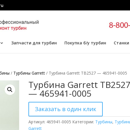
ru
Запчасти для турбин
Покупка б/у турбин
Станки
бины
/
Турбины Garrett
/ Турбина Garrett TB2527 — 465941-0005
Турбина Garrett TB252
— 465941-0005
Заказать в один клик
Артикул:
465941-0005
Категории:
Турбины
,
Турбин
Garrett