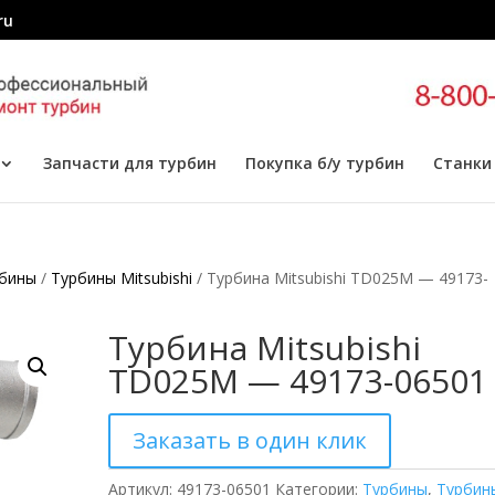
ru
Запчасти для турбин
Покупка б/у турбин
Станки
бины
/
Турбины Mitsubishi
/ Турбина Mitsubishi TD025M — 49173-
Турбина Mitsubishi
TD025M — 49173-06501
Заказать в один клик
Артикул:
49173-06501
Категории:
Турбины
,
Турбин