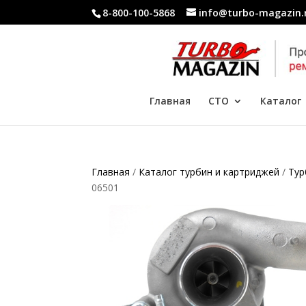
8-800-100-5868
info@turbo-magazin.
Главная
СТО
Каталог
Главная
/
Каталог турбин и картриджей
/
Тур
06501