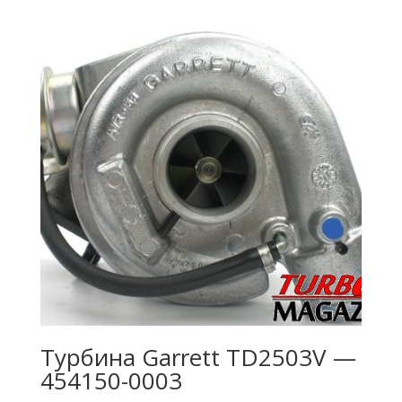
Турбина Garrett TD2503V —
454150-0003