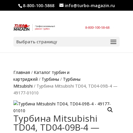
8-800-100-5868
info@turbo-magazin.ru
Выбрать страницу
Главная
/
Каталог турбин и
картриджей
/
Турбины
/
Турбины
Mitsubishi
/ Турбина Mitsubishi TD04, TD04-09B-4 —
49177-01010
Турбина Mitsubishi
TD04, TD04-09B-4 —