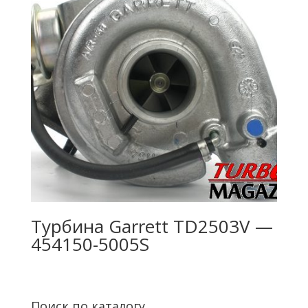
Турбина Garrett TD2503V —
454150-5005S
Поиск по каталогу