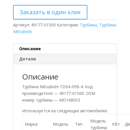
Заказать в один клик
Артикул:
49177-01500
Категории:
Турбины
,
Турбины
Mitsubishi
Описание
Детали
Описание
Турбина Mitsubishi TD04-09B-4. Код
производителя — 49177-01500. ОЕМ
номер турбины — MD168053
Используется на следующих автомобилях:
Модель
Марка
Модель
Тип
КВт
Дв
турбины