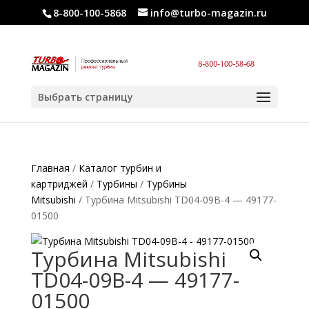
8-800-100-5868
info@turbo-magazin.ru
Выбрать страницу
Главная
/
Каталог турбин и
картриджей
/
Турбины
/
Турбины
Mitsubishi
/ Турбина Mitsubishi TD04-09B-4 — 49177-
01500
Турбина Mitsubishi
TD04-09B-4 — 49177-
01500