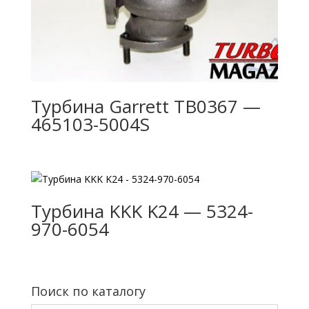
Турбина Garrett TB0367 —
465103-5004S
Турбина KKK K24 — 5324-
970-6054
Поиск по каталогу