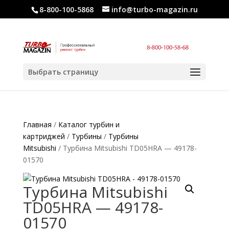
8-800-100-5868
info@turbo-magazin.ru
Выбрать страницу
Главная
/
Каталог турбин и
картриджей
/
Турбины
/
Турбины
Mitsubishi
/ Турбина Mitsubishi TD05HRA — 49178-
01570
Турбина Mitsubishi
TD05HRA — 49178-
01570