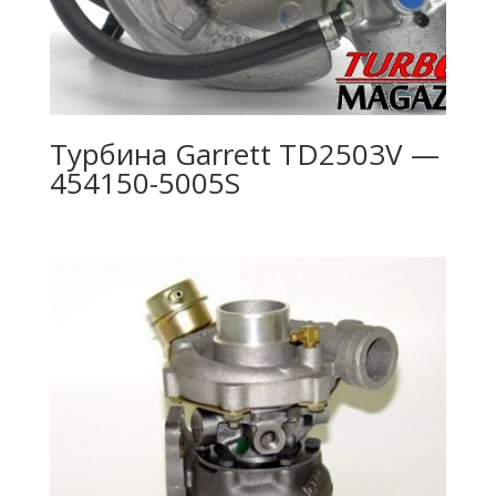
Турбина Garrett TD2503V —
454150-5005S