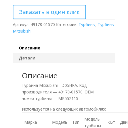
Заказать в один клик
Артикул:
49178-01570
Категории:
Турбины
,
Турбины
Mitsubishi
Описание
Детали
Описание
Турбина Mitsubishi TD05HRA. Код
производителя — 49178-01570. ОЕМ
номер турбины — MR552115
Используется на следующих автомобилях:
Модель
Марка
Модель
Тип
КВт
Дви
турбины