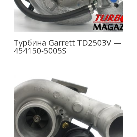
Турбина Garrett TD2503V —
454150-5005S