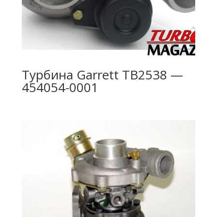
Турбина Garrett TB2538 —
454054-0001