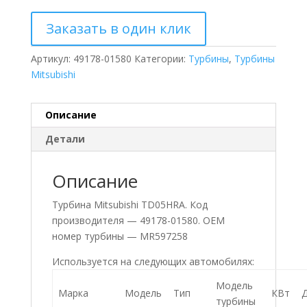
Заказать в один клик
Артикул:
49178-01580
Категории:
Турбины
,
Турбины
Mitsubishi
Описание
Детали
Описание
Турбина Mitsubishi TD05HRA. Код
производителя — 49178-01580. ОЕМ
номер турбины — MR597258
Используется на следующих автомобилях:
Модель
Марка
Модель
Тип
КВт
Д
турбины