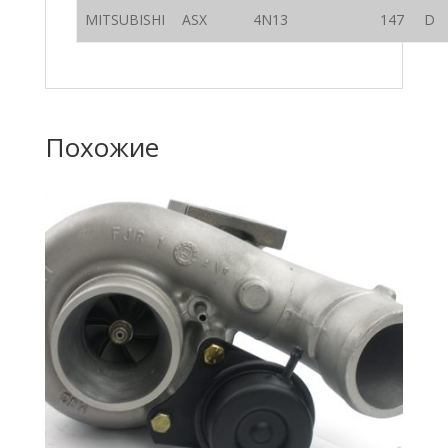
MITSUBISHI
ASX
4N13
147
D
Похожие