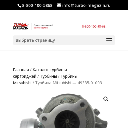
8-800-100-5868
info@turbo-magazin.ru
Выбрать страницу
Главная
/
Каталог турбин и
картриджей
/
Турбины
/
Турбины
Mitsubishi
/ Турбина Mitsubishi — 49335-01003