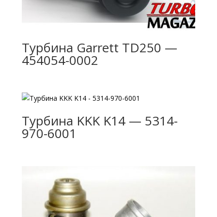
Турбина Garrett TD250 —
454054-0002
Турбина KKK K14 — 5314-
970-6001