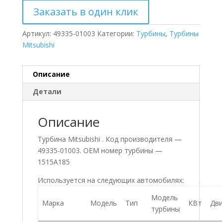
Заказать в один клик
Артикул:
49335-01003
Категории:
Турбины
,
Турбины
Mitsubishi
Описание
Детали
Описание
Турбина Mitsubishi . Код производителя —
49335-01003. ОЕМ номер турбины —
1515A185
Используется на следующих автомобилях:
Модель
Марка
Модель
Тип
КВт
Дви
турбины