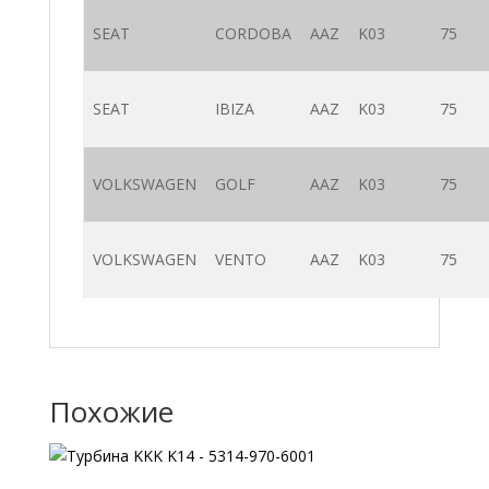
SEAT
CORDOBA
AAZ
K03
75
SEAT
IBIZA
AAZ
K03
75
VOLKSWAGEN
GOLF
AAZ
K03
75
VOLKSWAGEN
VENTO
AAZ
K03
75
Похожие