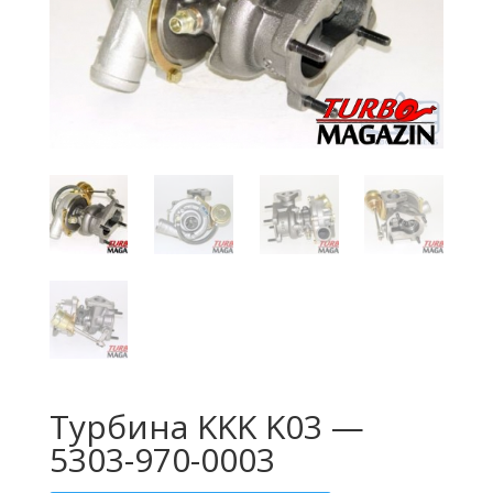
Турбина KKK K03 —
5303-970-0003