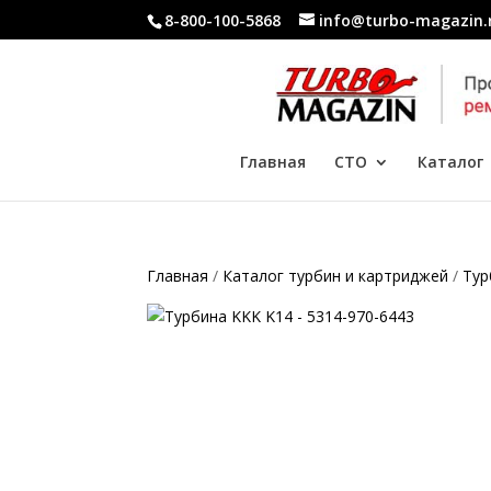
8-800-100-5868
info@turbo-magazin.
Главная
СТО
Каталог
Главная
/
Каталог турбин и картриджей
/
Тур