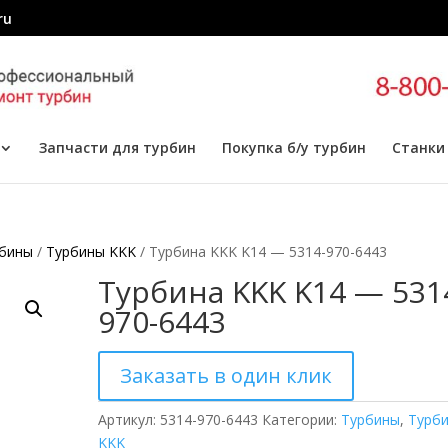
ru
Запчасти для турбин
Покупка б/у турбин
Станки
бины
/
Турбины KKK
/ Турбина KKK K14 — 5314-970-6443
Турбина KKK K14 — 531
970-6443
Заказать в один клик
Артикул:
5314-970-6443
Категории:
Турбины
,
Турб
KKK