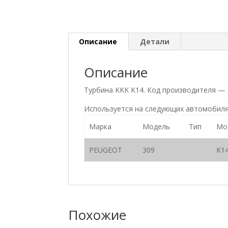
Описание
Детали
Описание
Турбина KKK K14. Код производителя —
Используется на следующих автомобиля
Марка
Модель
Тип
Мо
PEUGEOT
309
K1
Похожие