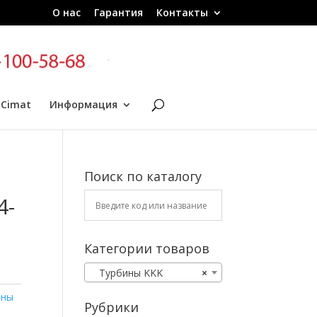
О нас
Гарантия
Контакты
 Cimat
Информация
Поиск по каталогу
4-
Категории товаров
Турбины KKK
×
ины
Рубрики