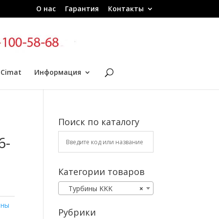
О нас
Гарантия
Контакты
 Cimat
Информация
Поиск по каталогу
6-
Категории товаров
Турбины KKK
×
ины
Рубрики