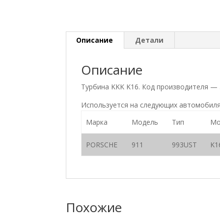
Описание
Детали
Описание
Турбина KKK K16. Код производителя —
Используется на следующих автомобиля
Марка
Модель
Тип
Мо
PORSCHE
911
993UST
K1
Похожие