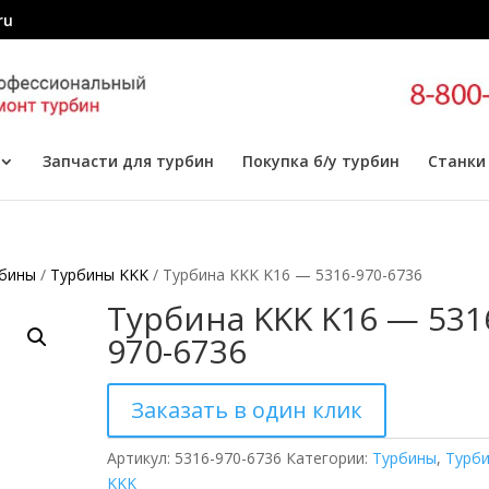
ru
Запчасти для турбин
Покупка б/у турбин
Станки
бины
/
Турбины KKK
/ Турбина KKK K16 — 5316-970-6736
Турбина KKK K16 — 531
970-6736
Заказать в один клик
Артикул:
5316-970-6736
Категории:
Турбины
,
Турб
KKK