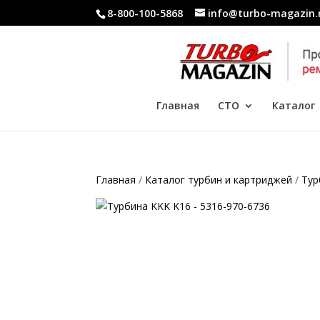
8-800-100-5868
info@turbo-magazin.
Главная
СТО
Каталог
Главная
/
Каталог турбин и картриджей
/
Тур