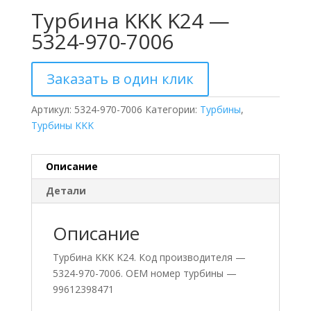
Турбина KKK K24 —
5324-970-7006
Заказать в один клик
Артикул:
5324-970-7006
Категории:
Турбины
,
Турбины KKK
Описание
Детали
Описание
Турбина KKK K24. Код производителя —
5324-970-7006. ОЕМ номер турбины —
99612398471