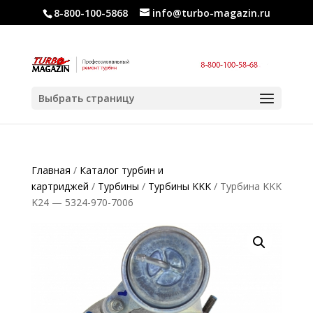
8-800-100-5868
info@turbo-magazin.ru
Выбрать страницу
Главная
/
Каталог турбин и
картриджей
/
Турбины
/
Турбины KKK
/ Турбина KKK
K24 — 5324-970-7006