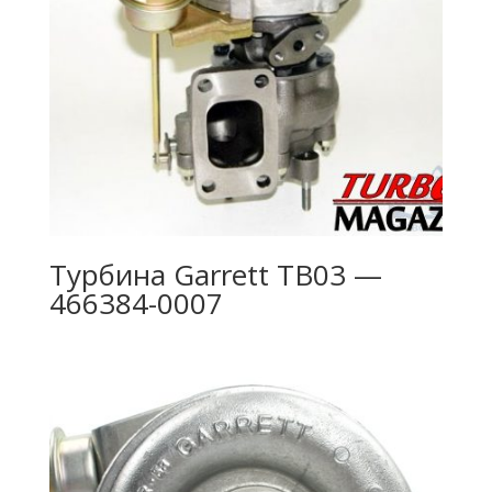
Турбина Garrett TB03 —
466384-0007