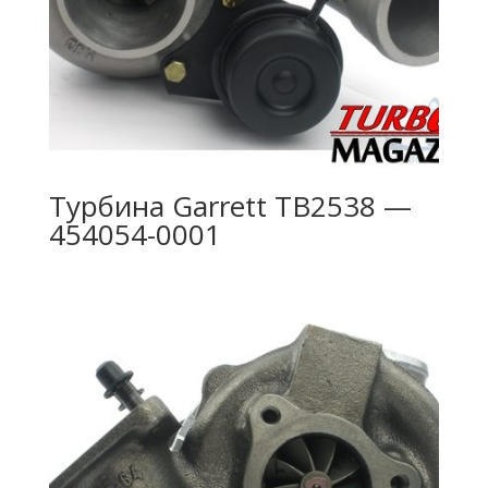
Турбина Garrett TB2538 —
454054-0001