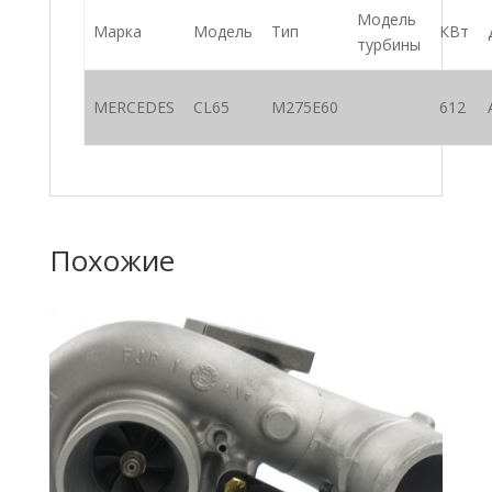
Модель
Марка
Модель
Тип
КВт
турбины
MERCEDES
CL65
M275E60
612
Похожие