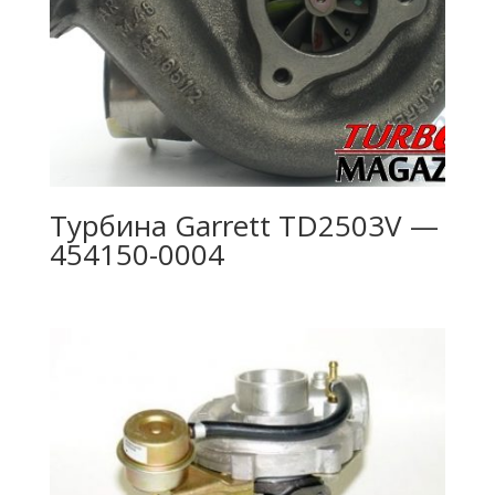
Турбина Garrett TD2503V —
454150-0004