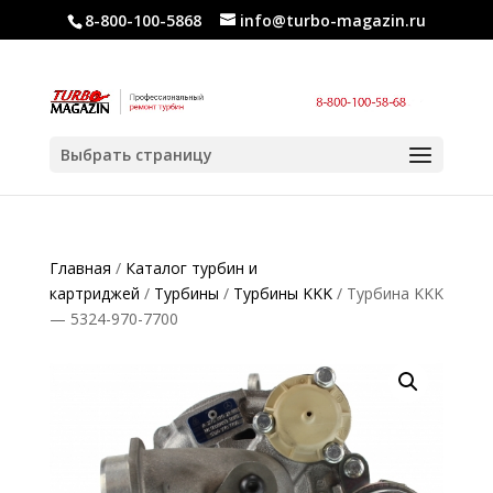
8-800-100-5868
info@turbo-magazin.ru
Выбрать страницу
Главная
/
Каталог турбин и
картриджей
/
Турбины
/
Турбины KKK
/ Турбина KKK
— 5324-970-7700