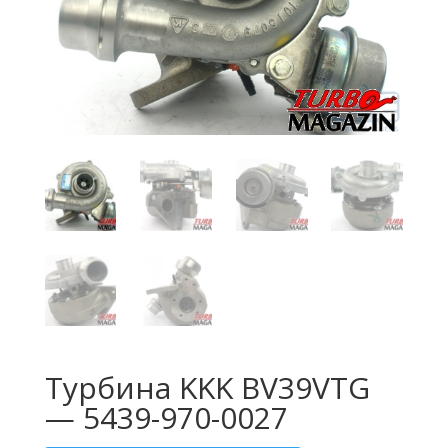
Турбина KKK BV39VTG
— 5439-970-0027