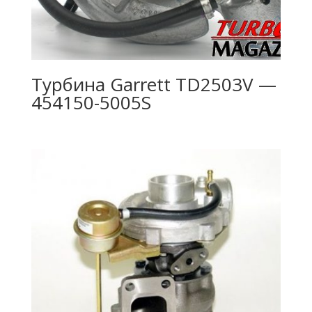
Турбина Garrett TD2503V —
454150-5005S