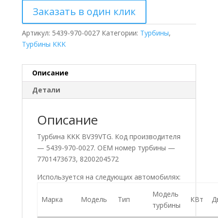
Заказать в один клик
Артикул:
5439-970-0027
Категории:
Турбины
,
Турбины KKK
Описание
Детали
Описание
Турбина KKK BV39VTG. Код производителя
— 5439-970-0027. ОЕМ номер турбины —
7701473673, 8200204572
Используется на следующих автомобилях:
Модель
Марка
Модель
Тип
КВт
Д
турбины