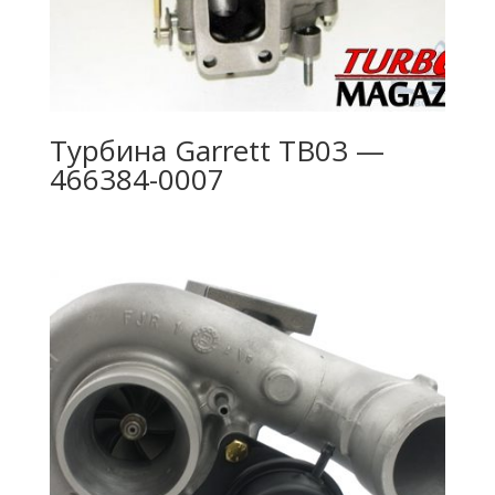
Турбина Garrett TB03 —
466384-0007