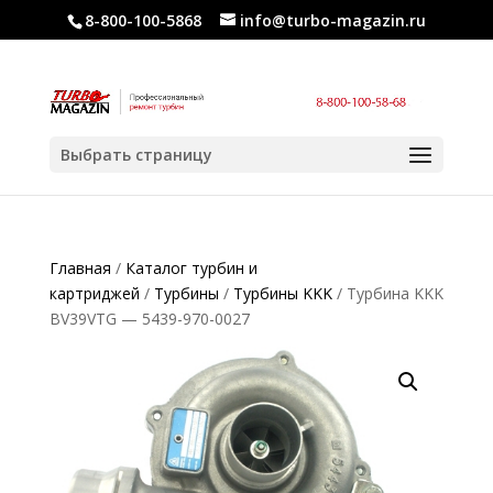
8-800-100-5868
info@turbo-magazin.ru
Выбрать страницу
Главная
/
Каталог турбин и
картриджей
/
Турбины
/
Турбины KKK
/ Турбина KKK
BV39VTG — 5439-970-0027