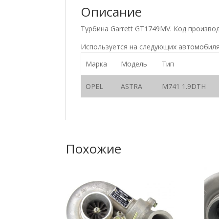
Описание
Турбина Garrett GT1749MV. Код произв
Используется на следующих автомобиля
Марка
Модель
Тип
OPEL
ASTRA
M741 1.9DTH
Похожие