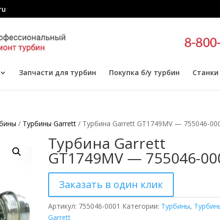
ru
Запчасти для турбин
Покупка б/у турбин
Станки
бины
/
Турбины Garrett
/ Турбина Garrett GT1749MV — 755046-00
Турбина Garrett
GT1749MV — 755046-00
Заказать в один клик
Артикул:
755046-0001
Категории:
Турбины
,
Турбин
Garrett