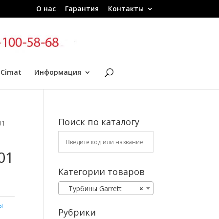
О нас
Гарантия
Контакты
 Cimat
Информация
Поиск по каталогу
01
01
Категории товаров
Турбины Garrett
×
ы
Рубрики