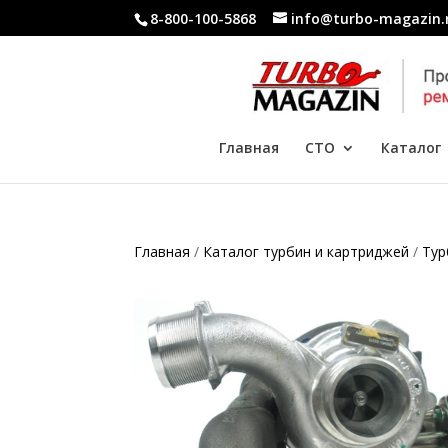
8-800-100-5868
info@turbo-magazin.
Главная
СТО
Каталог
Главная
/
Каталог турбин и картриджей
/
Тур