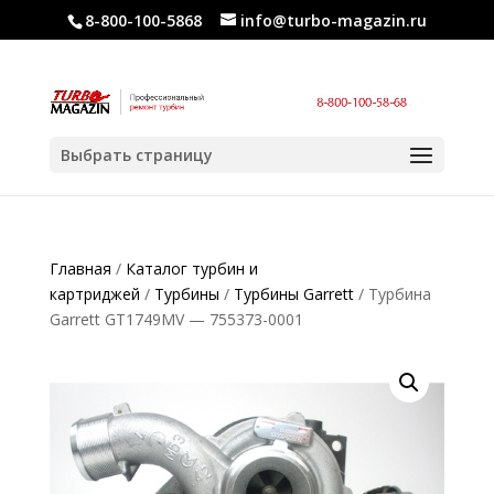
8-800-100-5868
info@turbo-magazin.ru
Выбрать страницу
Главная
/
Каталог турбин и
картриджей
/
Турбины
/
Турбины Garrett
/ Турбина
Garrett GT1749MV — 755373-0001