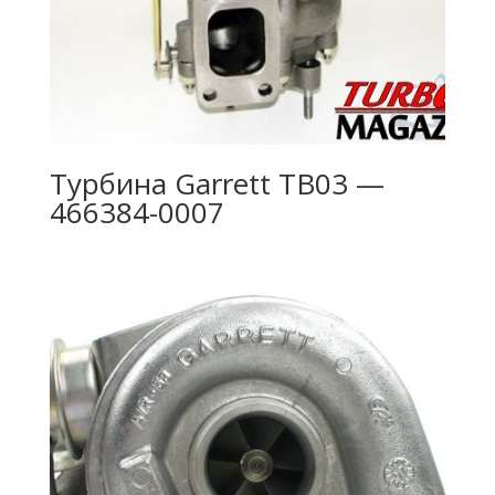
Турбина Garrett TB03 —
466384-0007