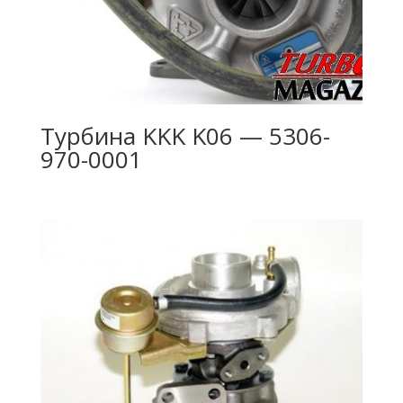
Турбина KKK K06 — 5306-
970-0001