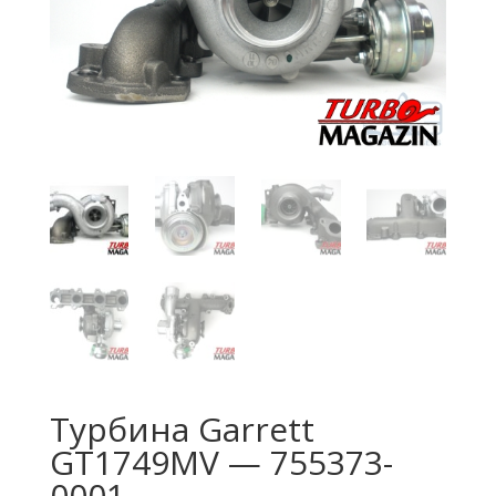
Турбина Garrett
GT1749MV — 755373-
0001