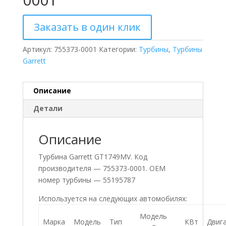
Заказать в один клик
Артикул:
755373-0001
Категории:
Турбины
,
Турбины
Garrett
Описание
Детали
Описание
Турбина Garrett GT1749MV. Код
производителя — 755373-0001. ОЕМ
номер турбины — 55195787
Используется на следующих автомобилях:
Модель
Марка
Модель
Тип
КВт
Двиг