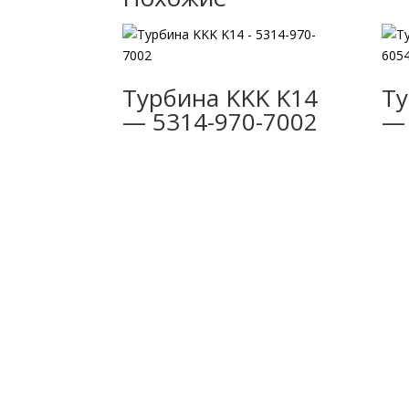
Турбина KKK K14
Ту
— 5314-970-7002
— 