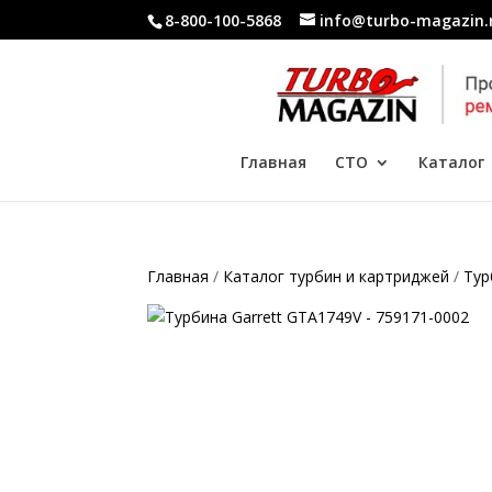
8-800-100-5868
info@turbo-magazin.
Главная
СТО
Каталог
Главная
/
Каталог турбин и картриджей
/
Тур