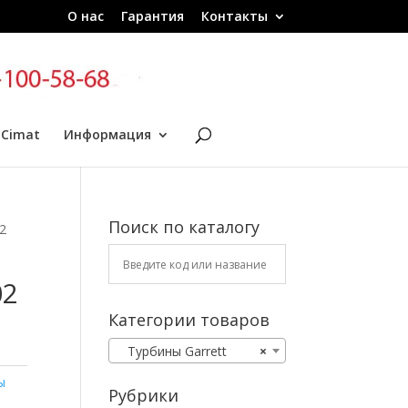
О нас
Гарантия
Контакты
 Cimat
Информация
Поиск по каталогу
2
02
Категории товаров
Турбины Garrett
×
ы
Рубрики