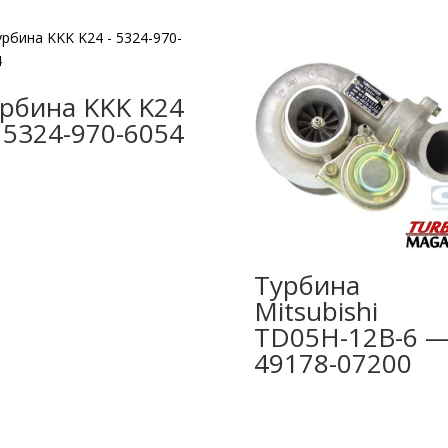
рбина KKK K24
5324-970-6054
Турбина
Mitsubishi
TD05H-12B-6 
49178-07200