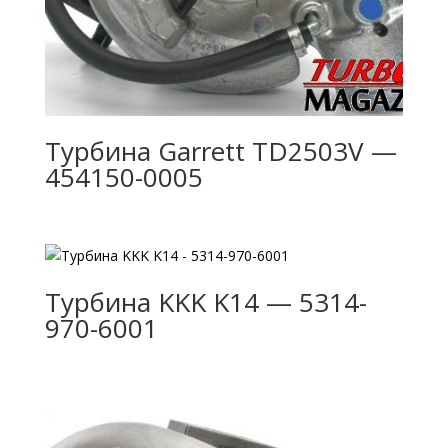
Турбина Garrett TD2503V —
454150-0005
Турбина KKK K14 — 5314-
970-6001