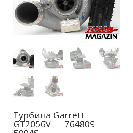
Турбина Garrett
GT2056V — 764809-
5004S