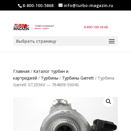
8-800-100-5868
info@turbo-magazin.ru
Выбрать страницу
Главная
/
Каталог турбин и
картриджей
/
Турбины
/
Турбины Garrett
/ Турбина
Garrett GT2056V — 764809-5004S