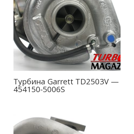
Турбина Garrett TD2503V —
454150-5006S