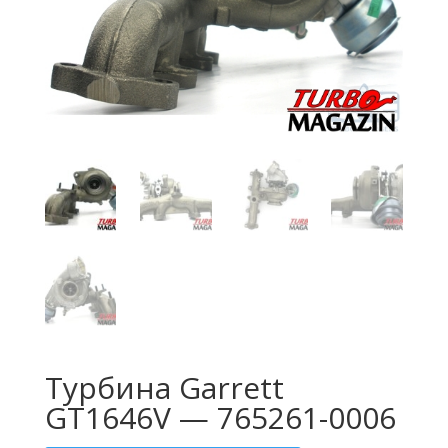
Турбина Garrett
GT1646V — 765261-0006