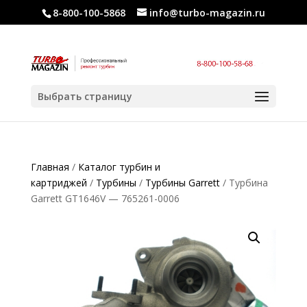
8-800-100-5868
info@turbo-magazin.ru
Выбрать страницу
Главная
/
Каталог турбин и
картриджей
/
Турбины
/
Турбины Garrett
/ Турбина
Garrett GT1646V — 765261-0006