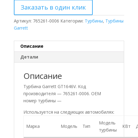
Заказать в один клик
Артикул:
765261-0006
Категории:
Турбины
,
Турбины
Garrett
Описание
Детали
Описание
Турбина Garrett GT1646V. Код
производителя — 765261-0006. ОЕМ
номер турбины —
Используется на следующих автомобилях:
Модель
Марка
Модель
Тип
КВт
турбины