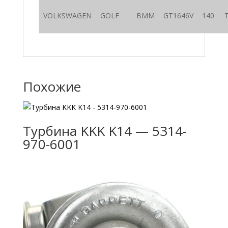
VOLKSWAGEN
GOLF
BMM
GT1646V
140
Похожие
Турбина KKK K14 — 5314-
970-6001